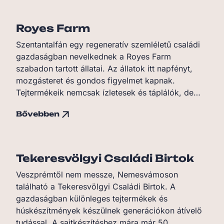
Royes Farm
Szentantalfán egy regeneratív szemléletű családi
gazdaságban nevelkednek a Royes Farm
szabadon tartott állatai. Az állatok itt napfényt,
mozgásteret és gondos figyelmet kapnak.
Tejtermékeik nemcsak ízletesek és táplálók, de…
Bővebben
Tekeresvölgyi Családi Birtok
Veszprémtől nem messze, Nemesvámoson
található a Tekeresvölgyi Családi Birtok. A
gazdaságban különleges tejtermékek és
húskészítmények készülnek generációkon átívelő
tudással. A sajtkészítéshez mára már 50