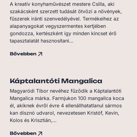
A kreatív konyhaművészet mestere Csilla, aki
szakácsként szerzett tudását ötvözi a növények,
fűszerek iránti szenvedélyével. Termékeihez az
alapanyagokat vegyszermentes kertjében
gondozza, kertészként így minden kincset érő
tapasztalatát hasznosítani…
Bővebben
Káptalantóti Mangalica
Magyaródi Tibor nevéhez fűződik a Káptalantóti
Mangalica márka. Farmjukon 100 mangalica koca
él, akiknek évről évre 4 ellenállhatatlanul sármos
kan disznó udvarol, nevezetesen Kristóf, Kevin,
Kolos és Krisztián,…
Bővebben