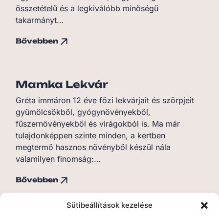
összetételű és a legkiválóbb minőségű
takarmányt…
Bővebben
Mamka Lekvár
Gréta immáron 12 éve főzi lekvárjait és szörpjeit
gyümölcsökből, gyógynövényekből,
fűszernövényekből és virágokból is. Ma már
tulajdonképpen szinte minden, a kertben
megtermő hasznos növényből készül nála
valamilyen finomság:…
Bővebben
Sütibeállítások kezelése