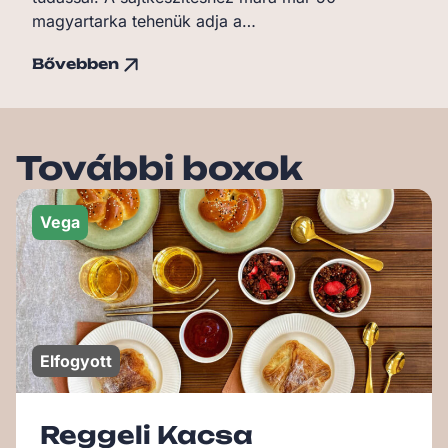
magyartarka tehenük adja a…
Bővebben
További boxok
.Vega
Elfogyott
Reggeli Kacsa