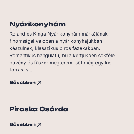
Nyárikonyhám
Roland és Kinga Nyárikonyhám márkájának
finomságai valóban a nyárikonyhájukban
készülnek, klasszikus piros fazekakban.
Romantikus hangulatú, buja kertjükben sokféle
növény és fűszer megterem, sőt még egy kis
forrás is…
Bővebben
Piroska Csárda
Bővebben