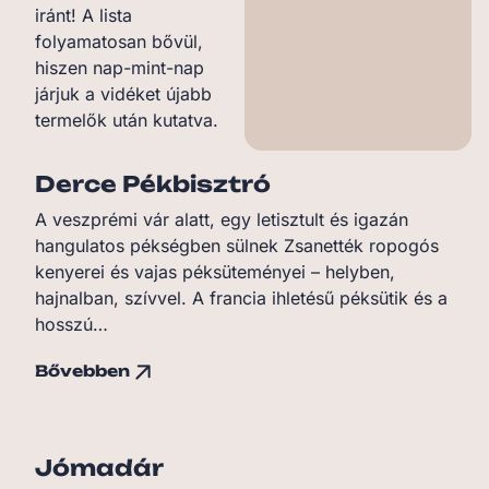
iránt! A lista
folyamatosan bővül,
hiszen nap-mint-nap
járjuk a vidéket újabb
termelők után kutatva.
Derce Pékbisztró
A veszprémi vár alatt, egy letisztult és igazán
hangulatos pékségben sülnek Zsanették ropogós
kenyerei és vajas péksüteményei – helyben,
hajnalban, szívvel. A francia ihletésű péksütik és a
hosszú…
Bővebben
Jómadár