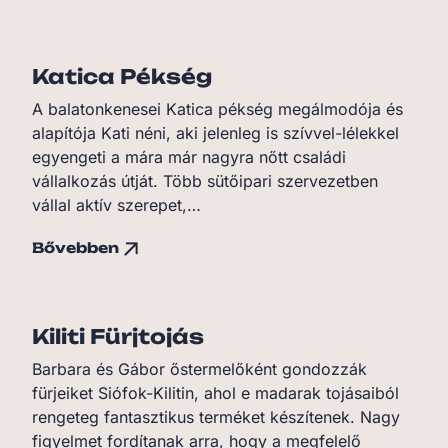
Katica Pékség
A balatonkenesei Katica pékség megálmodója és
alapítója Kati néni, aki jelenleg is szívvel-lélekkel
egyengeti a mára már nagyra nőtt családi
vállalkozás útját. Több sütőipari szervezetben
vállal aktív szerepet,…
Bővebben
Kiliti Fürjtojás
Barbara és Gábor őstermelőként gondozzák
fürjeiket Siófok-Kilitin, ahol e madarak tojásaiból
rengeteg fantasztikus terméket készítenek. Nagy
figyelmet fordítanak arra, hogy a megfelelő