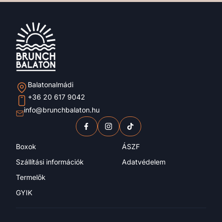
Balatonalmádi
+36 20 617 9042
info@brunchbalaton.hu
Boxok
ÁSZF
Szállítási információk
Adatvédelem
Termelők
GYIK